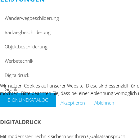
Wanderwegbeschilderung
Radwegbeschilderung
Objektbeschilderung
Werbetechnik
Digitaldruck
Wir nutzen Cookies auf unserer Website. Diese sind essenziell für 
Grafik
möchten. Bitte beachten Sie, dass bei einer Ablehnung womöglich n
ONLINEKATALOG
Weitere Informationen
Akzeptieren
Ablehnen
DIGITALDRUCK
Mit modernster Technik sichern wir Ihren Qualitätsanspruch.