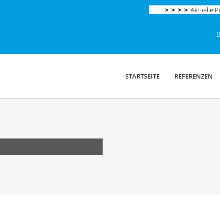
> > > >
Aktuelle Pr
STARTSEITE
REFERENZEN