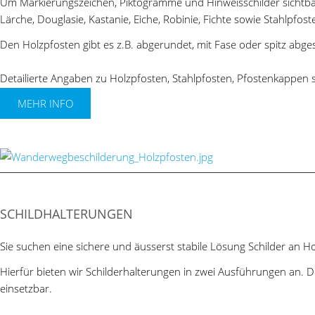
Um Markierungszeichen, Piktogramme und Hinweisschilder sichtbar
Lärche, Douglasie, Kastanie, Eiche, Robinie, Fichte sowie Stahlpfost
Den Holzpfosten gibt es z.B. abgerundet, mit Fase oder spitz abg
Detailierte Angaben zu Holzpfosten, Stahlpfosten, Pfostenkappen so
MEHR INFO
SCHILDHALTERUNGEN
Sie suchen eine sichere und äusserst stabile Lösung Schilder an Ho
Hierfür bieten wir Schilderhalterungen in zwei Ausführungen an. 
einsetzbar.