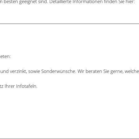
 besten geeignet sind. Detaillierte Informationen finden Sie hier:
ieten:
ank und verzinkt, sowie Sonderwünsche. Wir beraten Sie gerne, welch
 Ihrer Infotafeln.