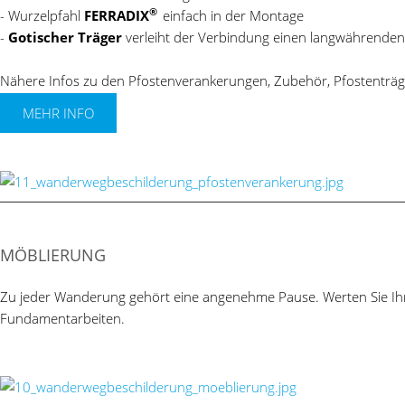
®
- Wurzelpfahl
FERRADIX
einfach in der Montage
-
Gotischer Träger
verleiht der Verbindung einen langwährenden
Nähere Infos zu den Pfostenverankerungen, Zubehör, Pfostenträg
MEHR INFO
MÖBLIERUNG
Zu jeder Wanderung gehört eine angenehme Pause. Werten Sie Ihre
Fundamentarbeiten.