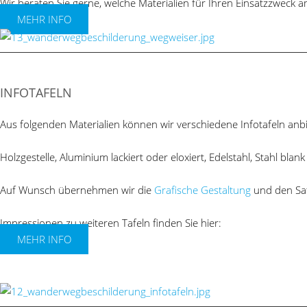
Wir beraten Sie gerne, welche Materialien für Ihren Einsatzzweck am
MEHR INFO
INFOTAFELN
Aus folgenden Materialien können wir verschiedene Infotafeln anb
Holzgestelle, Aluminium lackiert oder eloxiert, Edelstahl, Stahl bl
Auf Wunsch übernehmen wir die
Grafische Gestaltung
und den Satz
Impressionen zu weiteren Tafeln finden Sie hier:
MEHR INFO