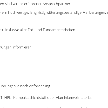
 sind wir Ihr erfahrener Ansprechpartner.
iefern hochwertige, langfristig witterungsbeständige Markierungen
t. Inklusive aller Erd- und Fundamentarbeiten.
erungen informieren.
führungen je nach Anforderung.
V1, HPL -Kompaktschichtstoff oder Aluminiumvollmaterial.