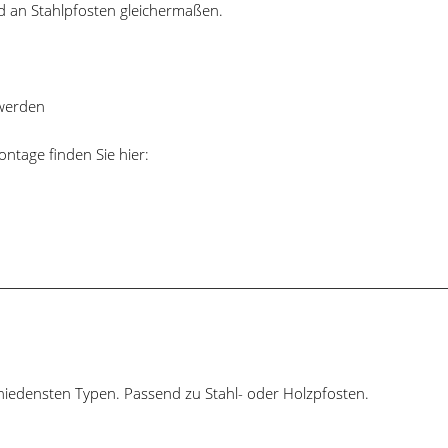
d an Stahlpfosten gleichermaßen.
 werden
tage finden Sie hier:
hiedensten Typen. Passend zu Stahl- oder Holzpfosten.