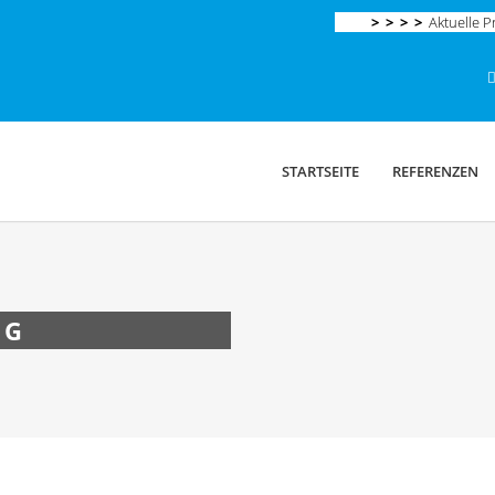
> > > >
Aktuelle Pr
STARTSEITE
REFERENZEN
NG