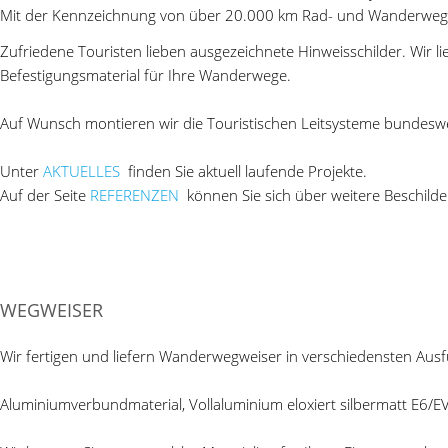
Mit der Kennzeichnung von über 20.000 km Rad- und Wanderwegen
Zufriedene Touristen lieben ausgezeichnete Hinweisschilder. Wir l
Befestigungsmaterial für Ihre Wanderwege.
Auf Wunsch montieren wir die Touristischen Leitsysteme bundeswei
Unter
AKTUELLES
finden Sie aktuell laufende Projekte.
Auf der Seite
REFERENZEN
können Sie sich über weitere Beschild
WEGWEISER
Wir fertigen und liefern Wanderwegweiser in verschiedensten Aus
Aluminiumverbundmaterial, Vollaluminium eloxiert silbermatt E6/E