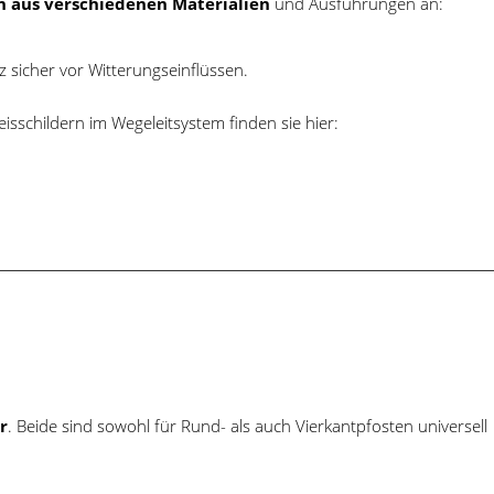
n aus verschiedenen Materialien
und Ausführungen an:
 sicher vor Witterungseinflüssen.
isschildern im Wegeleitsystem finden sie hier:
r
. Beide sind sowohl für Rund- als auch Vierkantpfosten universell