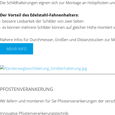
Die Schildhalterungen eignen sich zur Montage an Holzpfosten un
Der Vorteil des Edelstahl-Fahnenhalters:
- bessere Lesbarkeit der Schilder von zwei Seiten
- es können mehrere Schilder können auf gleicher Höhe montiert
Nähere Infos für Durchmesser, Größen und Distanzstücken zur Mon
MEHR INFO
PFOSTENVERANKERUNG
Wir liefern und montieren für Sie Pfostenverankerungen der versc
Innovative Pfostenverankerungstechnik: